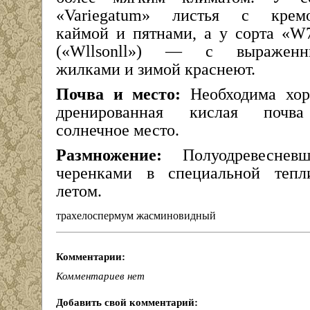
«Variegatum» листья с крем
каймой и пятнами, а у сорта «W
(«Wllsonll») — с выраженн
жилками и зимой краснеют.
Почва и место:
Необходима хо
дренированная кислая почв
солнечное место.
Размножение:
Полуодревесневш
черенками в специальной тепл
летом.
трахелоспермум жасминовидный
Комментарии:
Комментариев нет
Добавить свой комментарий: