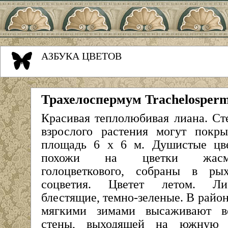
АЗБУКА ЦВЕТОВ
Трахелоспермум Trachelospe
Красивая теплолюбивая лиана. Ст
взрослого растения могут покры
площадь 6 х 6 м. Душистые цв
похожи на цветки жасм
голоцветкового, собраны в ры
соцветия. Цветет летом. Ли
блестящие, темно-зеленые. В район
мягкими зимами высаживают в
стены, выходящей на южную 